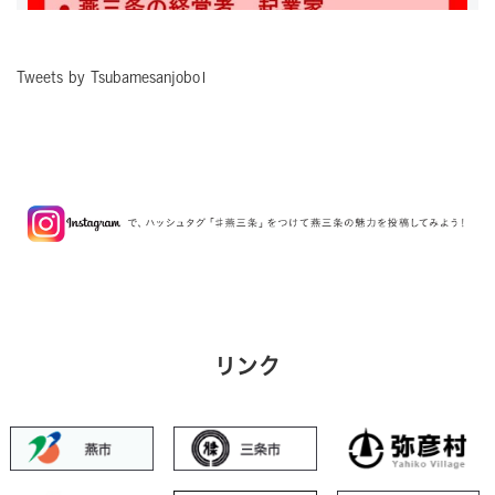
Tweets by Tsubamesanjobo1
Follow on Instagram
リンク