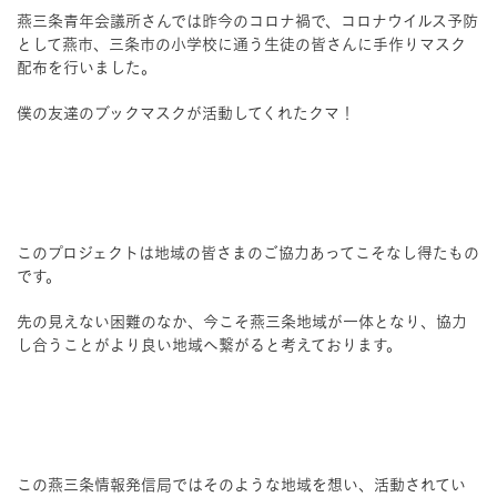
燕三条青年会議所さんでは昨今のコロナ禍で、コロナウイルス予防
として燕市、三条市の小学校に通う生徒の皆さんに手作りマスク
配布を行いました。
僕の友達のブックマスクが活動してくれたクマ！
このプロジェクトは地域の皆さまのご協力あってこそなし得たもの
です。
先の見えない困難のなか、今こそ燕三条地域が一体となり、協力
し合うことがより良い地域へ繋がると考えております。
この燕三条情報発信局ではそのような地域を想い、活動されてい