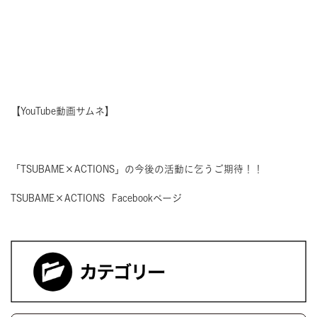
【YouTube動画サムネ】
「TSUBAME×ACTIONS」の今後の活動に乞うご期待！！
TSUBAME×ACTIONS Facebookページ