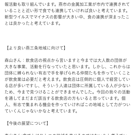
報活動も取り組んでいます。燕市の金属加工業が市内で連携されて
いることと近い形で食でも連携していければ良いと考えています。
新型ウイルスでマイナスの影響が大きい中、食の連携が深まったこ
とは良かったと考えています。
【より良い燕三条地域に向けて】
森山さん：飲食店の視点から言いますと今までは大人数の団体が
大きな事業、活動を行なっていたと思います。しかし、これからは
団体に縛られない有志で手を挙げられる仲間たちを作っていくこと
が飲食業は必要だと考えます。飲食店は圧倒的に個人で経営してい
る店が多いですし、そういう人達は団体に所属している人が少ない
ため、今まで見つけることができませんでした。今回の我々の活動
を通してまだまだ該当する飲食店の方もいると思っています。個
人、有志で集まれる機会を作っていければこの地域として力がつい
ていくんじゃないかなと考えています。
【今後の展望について】