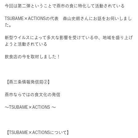
今回は第二弾ということで燕市の食に特化して活動されている
TSUBAME×ACTIONSの代表 森山史朗さんにお話をお伺いしまし
た。
新型ウイルスによって多大な影響を受けている中、地域を盛り上げ
ようと活動されている
飲食店の今を取材しました！
【燕三条情報発信局②】
燕市ならではの食文化の発信
〜TSUBAME×ACTIONS 〜
【TSUBAME×ACTIONSについて】