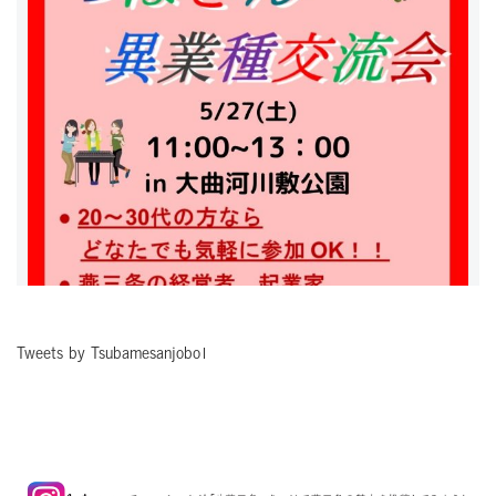
Tweets by Tsubamesanjobo1
Follow on Instagram