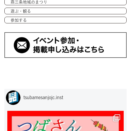
燕三条地域のまつり
遊ぶ・観る
参加する
tsubamesanjojc.inst