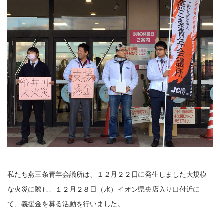
私たち燕三条青年会議所は、１２月２２日に発生しました大規模
な火災に際し、１２月２８日（水）イオン県央店入り口付近に
て、義援金を募る活動を行いました。