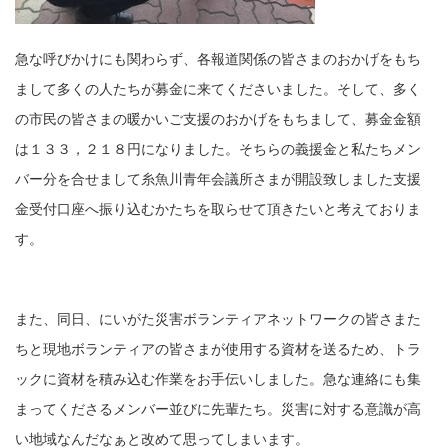
急な呼びかけにも関わらず、各報道関係の皆さまのおかげをもち
まして多くの人たちが募金に来てくださいました。そして、多く
の市民の皆さまの暖かいご支援のおかげをもちまして、募金金額
は１３３，２１８円になりました。そちらの義援金と私たちメン
バー分を合せまして糸魚川青年会議所さまが開設致しました支援
金受付口座へ振り込むかたちを取らせて頂きたいと考えておりま
す。
また、同日、にいがた災害ボランティアネットワークの皆さまた
ちと現地ボランティアの皆さまが使用する資材を送るため、トラ
ックに資材を積み込む作業をお手伝いしました。急な連絡にも集
まってくださるメンバー並びに先輩たち。災害に対する意識が高
い地域なんだなぁと改めて思ってしまいます。