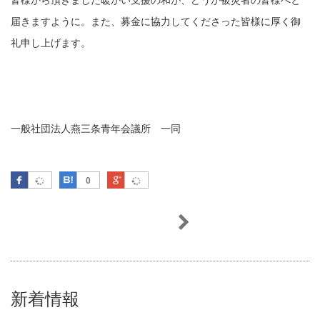
届きますように。また、募金に協力してくださった皆様に厚く御
礼申し上げます。
一般社団法人燕三条青年会議所 一同
Facebook
はてなブックマーク
Google Plus
0
新着情報