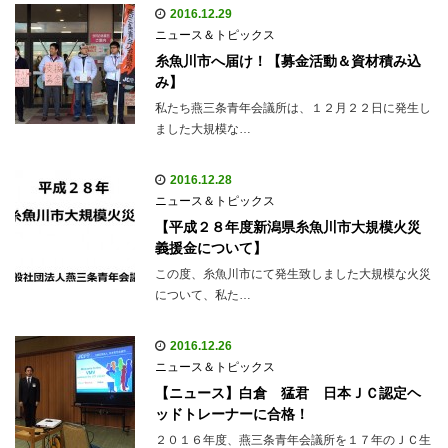
2016.12.29
ニュース＆トピックス
糸魚川市へ届け！【募金活動＆資材積み込
み】
私たち燕三条青年会議所は、１２月２２日に発生し
ました大規模な…
2016.12.28
ニュース＆トピックス
【平成２８年度新潟県糸魚川市大規模火災
義援金について】
この度、糸魚川市にて発生致しました大規模な火災
について、私た…
2016.12.26
ニュース＆トピックス
【ニュース】白倉 猛君 日本ＪＣ認定ヘ
ッドトレーナーに合格！
２０１６年度、燕三条青年会議所を１７年のＪＣ生