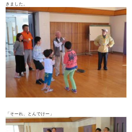
きました。
「そーれ、とんでけー」