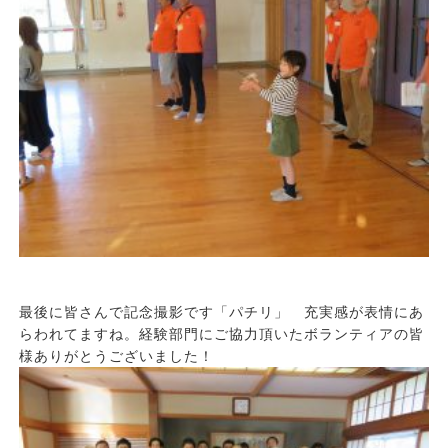
最後に皆さんで記念撮影です「パチリ」 充実感が表情にあ
らわれてますね。経験部門にご協力頂いたボランティアの皆
様ありがとうございました！