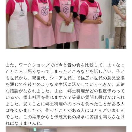
また、ワークショップでは今と昔の食を比較して、よくなっ
たところ、悪くなってしまったところなどを話し合い、子ど
も世代から、親世代、シニア世代まで幅広い世代の意見交換
を通じて今後どのような食生活に活かしていくべきか、真剣
な議論がなされました。また、郷土料理がどの程度伝わって
いるか、郷土料理を作れますか？等鋭い質問も投げかけられ
ました。驚くことに郷土料理ののっぺを食べたことがある人
は多くいましたが、作ったことがある人はほとんどいません
でした。この結果からも伝統文化の継承に警鐘を鳴らさなけ
ればなりませんね。