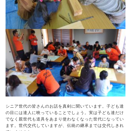
シニア世代の皆さんのお話を真剣に聞いています。子ども達
の目には達人に映っていることでしょう。実は子ども達だけ
でなく親世代も道具をあまり使わなくなった世代になってい
ます。世代交代していますが、伝統の継承までは交代しきれ