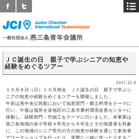
ＪＣ誕生の日 親子で学ぶシニアの知恵や
経験をめぐるツアー
2017.11.9
１０月８日（日）１０月例会 ＪＣ誕生の日 親子で学ぶシ
ニアの知恵や経験をめぐるツアーを開催しました。
午前は燕中央公民館において知恵部門・郷土料理をテーマに
行い、午後は場所を栄地区の三条市農村環境改善センターに
移動し、経験部門・竹細工をテーマに行いました。本事業は
燕三条地域の各小学校４年生から６年生とその保護者を対象
に、この地域のシニア世代の方の知恵や経験を通じて参加者
でワークショップを行ったり、実際に一緒に作ったりするこ