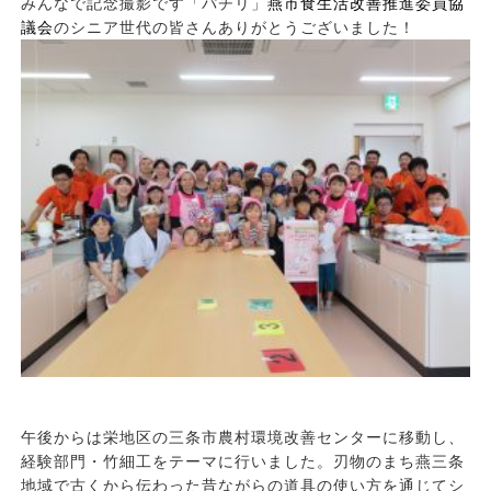
みんなで記念撮影です「パチリ」
燕市食生活改善推進委員協
議会
のシニア世代の皆さんありがとうございました！
午後からは栄地区の三条市農村環境改善センターに移動し、
経験部門・竹細工をテーマに行いました。刃物のまち燕三条
地域で古くから伝わった昔ながらの道具の使い方を通じてシ