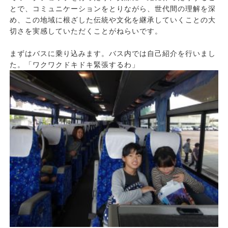
とで、コミュニケーションをとりながら、世代間の理解を深
め、この地域に根ざした伝統や文化を継承していくことの大
切さを実感していただくことがねらいです。
まずはバスに乗り込みます。バス内では自己紹介を行いまし
た。「ワクワクドキドキ緊張するわ」