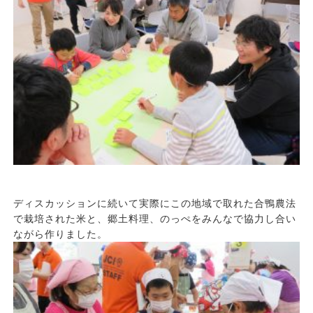
ディスカッションに続いて実際にこの地域で取れた合鴨農法
で栽培された米と、郷土料理、のっぺをみんなで協力し合い
ながら作りました。