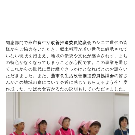
知恵部門で
燕市食生活改善推進委員協議会
のシニア世代の皆
様からご協力をいただき、郷土料理が若い世代に継承されて
いない現状を踏まえ、地域の伝統や文化が継承されず、まち
の特色がなくなってしまうことが心配です。この事業を通じ
てこれからの世代に受け継ぐきっかけとなればとのお話をい
ただきました。また、
燕市食生活改善推進委員協議会
の皆さ
んがこの地域の食について身近に感じてもらえるよう今年度
作成した、つばめ食育かるたの説明もしていただきました。