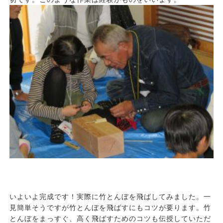
いよいよ完成です！実際に竹とんぼを飛ばしてみました。一
見簡単そうですが竹とんぼを飛ばすにもコツが要ります。竹
とんぼをまっすぐ、高く飛ばすためのコツも伝授していただ