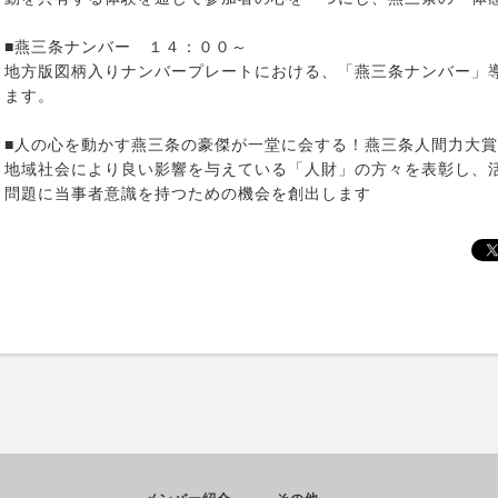
■燕三条ナンバー １４：００～
地方版図柄入りナンバープレートにおける、「燕三条ナンバー」
ます。
■人の心を動かす燕三条の豪傑が一堂に会する！燕三条人間力大
地域社会により良い影響を与えている「人財」の方々を表彰し、
問題に当事者意識を持つための機会を創出します