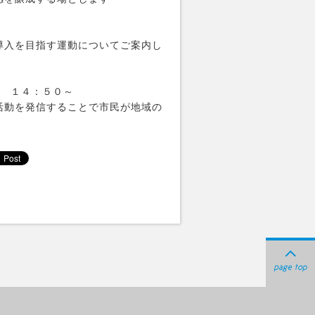
導入を目指す運動についてご案内し
賞 １４：５０～
活動を発信することで市民が地域の