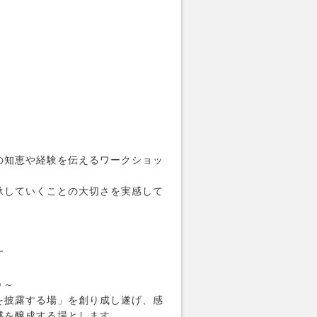
の知恵や経験を伝えるワークショッ
承していくことの大切さを実感して
す
０～
を披露する場」を創り成し遂げ、感
感を醸成する場とします