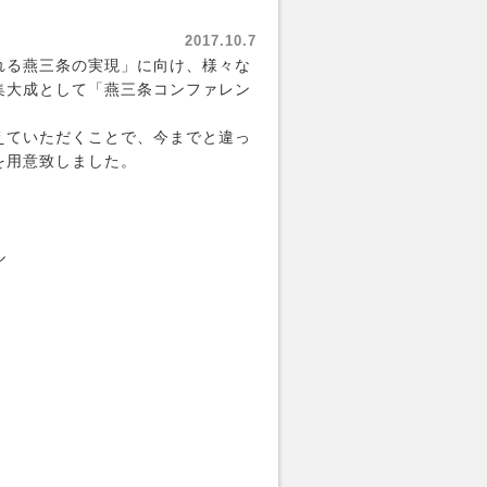
2017.10.7
れる燕三条の実現」に向け、様々な
集大成として「燕三条コンファレン
えていただくことで、今までと違っ
を用意致しました。
ル