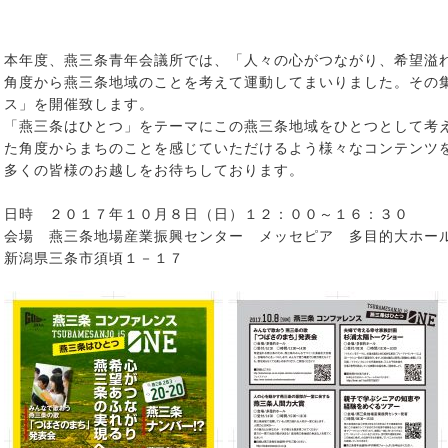
本年度、燕三条青年会議所では、「人々の心がつながり、希望溢
角度から燕三条地域のことを考えて運動してまいりました。その
ス」を開催致します。
「燕三条はひとつ」をテーマにこの燕三条地域をひとつとして考
た角度からまちのことを感じていただけるよう様々なコンテンツ
多くの皆様のお越しをお待ちしております。
日時 ２０１７年１０月８日（日）１２：００～１６：３０
会場 燕三条地場産業振興センター メッセピア 多目的大ホー
新潟県三条市須頃１－１７