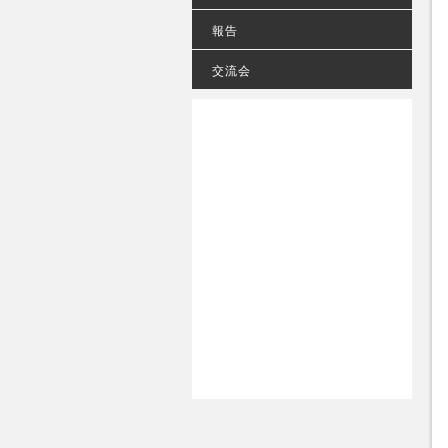
報告
交流会