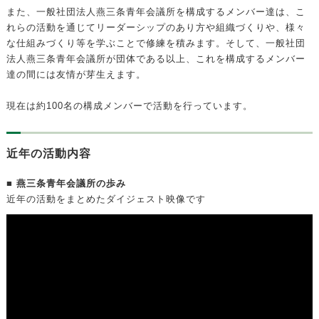
また、一般社団法人燕三条青年会議所を構成するメンバー達は、こ
れらの活動を通じてリーダーシップのあり方や組織づくりや、様々
な仕組みづくり等を学ぶことで修練を積みます。そして、一般社団
法人燕三条青年会議所が団体である以上、これを構成するメンバー
達の間には友情が芽生えます。
現在は約100名の構成メンバーで活動を行っています。
近年の活動内容
■ 燕三条青年会議所の歩み
近年の活動をまとめたダイジェスト映像です