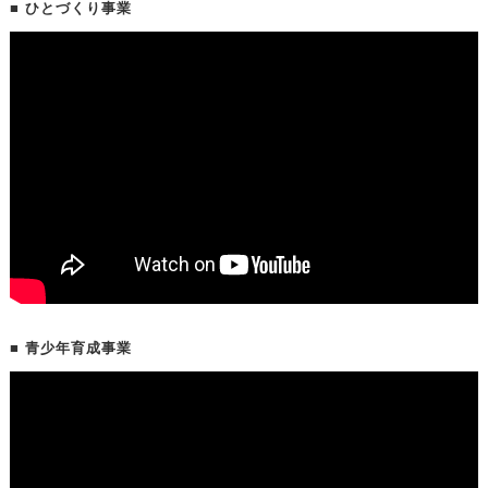
■ ひとづくり事業
■ 青少年育成事業