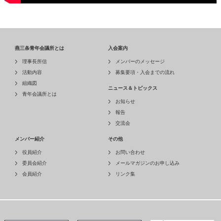
燕三条青年会議所とは
入会案内
理事長所信
メンバーのメッセージ
活動内容
募集要項・入会までの流れ
組織図
ニュース＆トピックス
青年会議所とは
お知らせ
報告
交流会
メンバー紹介
その他
役員紹介
お問い合わせ
委員会紹介
メールマガジンのお申し込み
会員紹介
リンク集