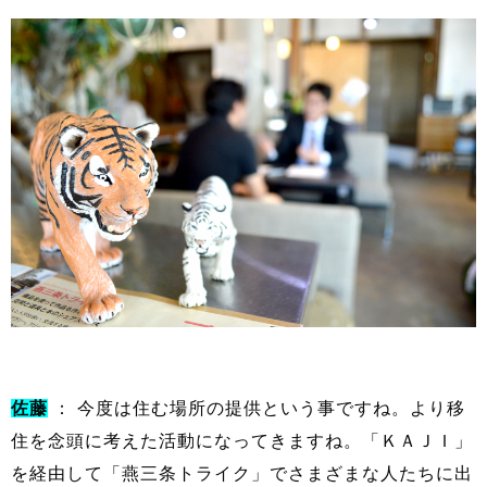
佐藤
： 今度は住む場所の提供という事ですね。より移
住を念頭に考えた活動になってきますね。「ＫＡＪＩ」
を経由して「燕三条トライク」でさまざまな人たちに出