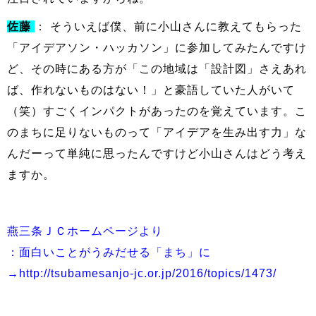
佐藤
： そういえば僕、前に小山さんに教えてもらった
「アイデアソン・ハッカソン」に参加してみたんですけ
ど、その時にある方が「この地域は「設計図」さえあれ
ば、作れないものはない！」と豪語していた人がいて
（笑）すごくインパクトがあったのを覚えています。こ
のまちに足りないものって「アイデアを生み出す力」な
んだーって単純に思ったんですけど小山さんはどう考え
ますか。
燕三条ＪＣホームページより
：面白いことがうみだせる「まち」に
→
http://tsubamesanjo-jc.or.jp/2016/topics/1473/