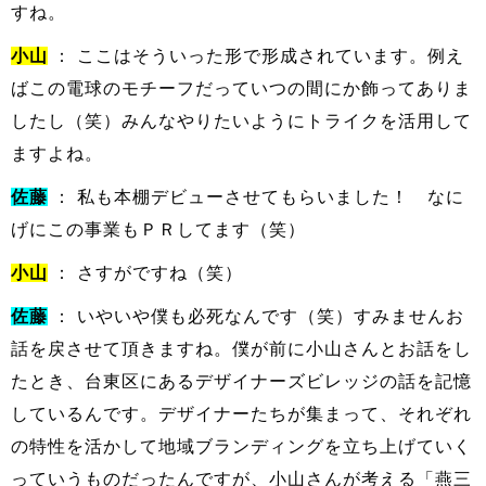
すね。
小山
： ここはそういった形で形成されています。例え
ばこの電球のモチーフだっていつの間にか飾ってありま
したし（笑）みんなやりたいようにトライクを活用して
ますよね。
佐藤
： 私も本棚デビューさせてもらいました！ なに
げにこの事業もＰＲしてます（笑）
小山
： さすがですね（笑）
佐藤
： いやいや僕も必死なんです（笑）すみませんお
話を戻させて頂きますね。僕が前に小山さんとお話をし
たとき、台東区にあるデザイナーズビレッジの話を記憶
しているんです。デザイナーたちが集まって、それぞれ
の特性を活かして地域ブランディングを立ち上げていく
っていうものだったんですが、小山さんが考える「燕三