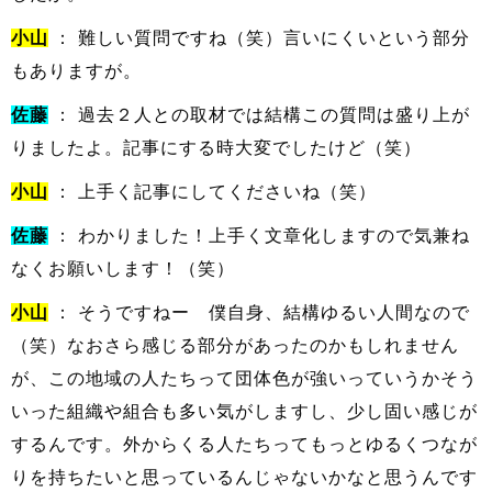
小山
： 難しい質問ですね（笑）言いにくいという部分
もありますが。
佐藤
： 過去２人との取材では結構この質問は盛り上が
りましたよ。記事にする時大変でしたけど（笑）
小山
： 上手く記事にしてくださいね（笑）
佐藤
： わかりました！上手く文章化しますので気兼ね
なくお願いします！（笑）
小山
： そうですねー 僕自身、結構ゆるい人間なので
（笑）なおさら感じる部分があったのかもしれません
が、この地域の人たちって団体色が強いっていうかそう
いった組織や組合も多い気がしますし、少し固い感じが
するんです。外からくる人たちってもっとゆるくつなが
りを持ちたいと思っているんじゃないかなと思うんです