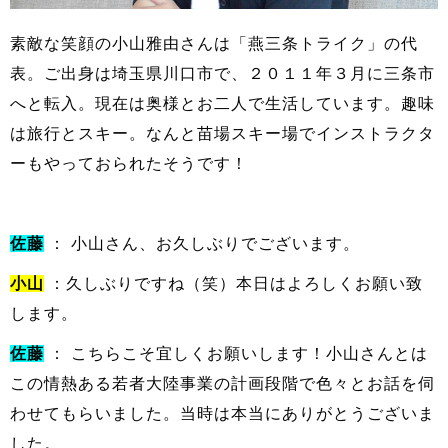
素敵な笑顔の小山雅由さんは「燕三条トライク」の代
表。ご出身は埼玉県川口市で、２０１１年３月に三条市
へと転入。現在は奥様とお二人で生活しています。趣味
は旅行とスキー。なんと苗場スキー場でインストラクタ
ーもやっておられたそうです！
佐藤
： 小山さん、お久しぶりでございます。
小山
：久しぶりですね（笑）本日はよろしくお願い致
します。
佐藤
： こちらこそ宜しくお願いします！小山さんとは
この情熱ある若者大陸事業の計画段階で色々とお話を伺
わせてもらいました。当時は本当にありがとうございま
した。