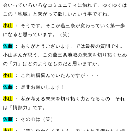
会いっていろいろなコミュニティに触れて、ゆくゆくは
この「地域」と繋がって欲しいという事ですね。
小山
： そうです。そこが燕三条が変わっていく第一歩
になると思っています。（笑）
佐藤
： ありがとうございます。では最後の質問です。
小山さんが思う、この燕三条地域の未来を切り拓くため
の「力」はどのようなものだと思いますか。
小山
： これ結構悩んでいたんですが・・・
佐藤
： 是非お願いします！
小山
： 私が考える未来を切り拓く力となるもの それ
は「情熱力」です。
佐藤
： その心は（笑）
小山
： （笑）外からくる人も、向い入れる僕たちも情