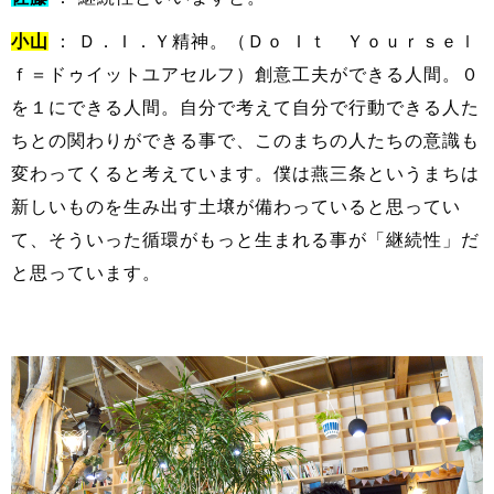
小山
： Ｄ．Ｉ．Ｙ精神。（Ｄｏ Ｉｔ Ｙｏｕｒｓｅｌ
ｆ＝ドゥイットユアセルフ）創意工夫ができる人間。０
を１にできる人間。自分で考えて自分で行動できる人た
ちとの関わりができる事で、このまちの人たちの意識も
変わってくると考えています。僕は燕三条というまちは
新しいものを生み出す土壌が備わっていると思ってい
て、そういった循環がもっと生まれる事が「継続性」だ
と思っています。