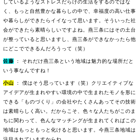
しているようなストレスだらけの生活をするのではな
く、もっと自然豊かな暮らしの中で、幸福度の高い仕事
や暮らしができたらイイなって思います。そういった社
会ができたら素晴らしいですよね。燕三条にはその土台
が整っていると思いますし、燕三条ができなかったら他
にどこでできるんだろうって（笑）
佐藤
： それだけ燕三条という地域は魅力的な場所だと
いう事なんですね！
小山
： 僕はそう思っています（笑）クリエイティブな
アイデアが生まれやすい環境の中で生まれたモノを形に
できる「ものづくり」の会社やたくさんあってその技術
は素晴らしく高い。だからこそ、色々な人たちがこのま
ちに関わって、色んなマッチングが生まれてくればこの
地域はもっともっと化けると思います。今燕三条地域は
注目されていますからね。