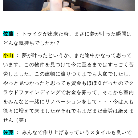
佐藤
： トライクが出来た時、まさに夢が叶った瞬間は
どんな気持ちでしたか？
小山
： 夢が叶ったというか、まだ途中かなって思って
います。この物件を見つけて今に至るまではすっごく苦
労しました。この建物に辿りつくまでも大変でしたし、
やっと見つかったと思っても資金もほぼ０だったのでク
ラウドファインディングでお金を募って、そこから室内
をみんなと一緒にリノベーションをして・・・今は人も
徐々に増えて来ましたがそれでもまだまだ苦労は絶えま
せん（笑）
佐藤
： みんなで作り上げるっていうスタイルも良いで