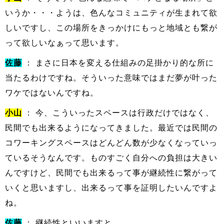
いうか・・・ようは、色んなコミュニティが生まれて欲
しいですし、この場所をきっかけにもっと地域とも繋が
って欲しいなぁって思います。
佐藤
： まさに日本を変える仕組みの足掛かり的な所に
当たるわけですね。そういった意味ではまだ夢が叶った
ワケではないんですね。
小山
： 今、こういったスペースは行政だけではなく、
民間でも出来るようになってきました。最近では民間の
コワーキングスペースはどんどん数が少なくなっていっ
ているそうなんです。ものすごく自分への負担は大きい
んですけど、民間でも出来るって事が継続性に繋がって
いくと思いますし、出来るって事を証明したいんですよ
ね。
佐藤
： 継続性といいますと。