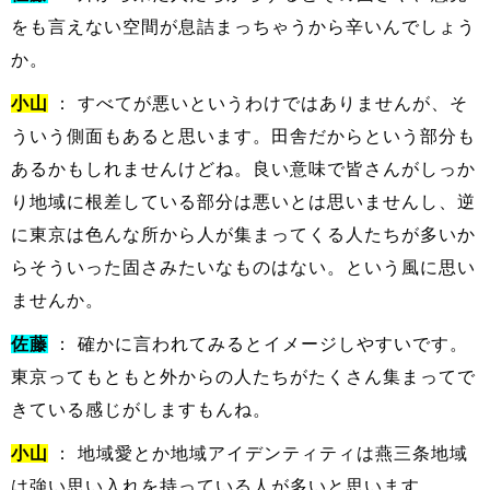
をも言えない空間が息詰まっちゃうから辛いんでしょう
か。
小山
： すべてが悪いというわけではありませんが、そ
ういう側面もあると思います。田舎だからという部分も
あるかもしれませんけどね。良い意味で皆さんがしっか
り地域に根差している部分は悪いとは思いませんし、逆
に東京は色んな所から人が集まってくる人たちが多いか
らそういった固さみたいなものはない。という風に思い
ませんか。
佐藤
： 確かに言われてみるとイメージしやすいです。
東京ってもともと外からの人たちがたくさん集まってで
きている感じがしますもんね。
小山
： 地域愛とか地域アイデンティティは燕三条地域
は強い思い入れを持っている人が多いと思います。