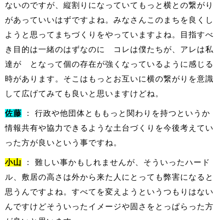
ないのですが、縦割りになっていてもっと横との繋がり
があっていいはずですよね。みなさんこのまちを良くし
ようと思ってまちづくりをやっていますよね。目指すべ
き目的は一緒のはずなのに コレは僕たちが、アレは私
達が となって個の存在が強くなっているように感じる
時があります。そこはもっとお互いに横の繋がりを意識
して広げてみても良いと思いますけどね。
佐藤
： 行政や他団体とももっと関わりを持つというか
情報共有や協力できるような土台づくりを今後考えてい
った方が良いという事ですね。
小山
： 難しい事かもしれませんが、そういったハード
ル、敷居の高さは外から来た人にとっても弊害になると
思うんですよね。すべてを変えようというつもりはない
んですけどそういったイメージや固さをとっぱらった方