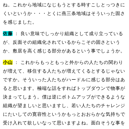
ね。これから地域になじもうとする時すこしとっつきに
くいというか・・・とくに燕三条地域はそういった固さ
を感じました。
佐藤
： 良い意味でしっかり組織として成り立っている
が、反面その組織化されているからこその固さという
か、敷居を高く感じる部分があるという事でしょうか。
小山
： これからもっともっと外からの人たちの関わり
が増えて、移住する人たちが増えてくるとするじゃない
ですか。そういった人たちがハードルに感じる部分はあ
ると思います。極端な話をすればトップダウンで物事が
決まってしまう。僕は逆にボトムアップができるような
組織が望ましいと思いますし、若い人たちのチャレンジ
にたいしての寛容性というかもっとおおらかな気持ちで
受け入れて欲しいなって思いますよね。面白そうな事を