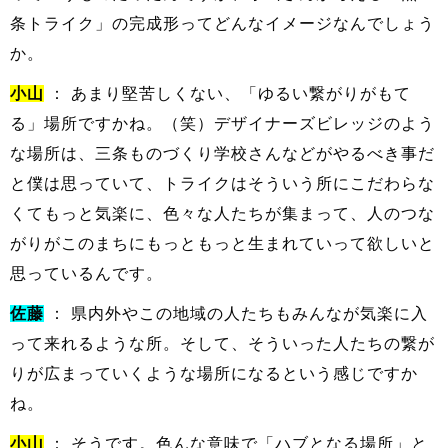
条トライク」の完成形ってどんなイメージなんでしょう
か。
小山
： あまり堅苦しくない、「ゆるい繋がりがもて
る」場所ですかね。（笑）デザイナーズビレッジのよう
な場所は、三条ものづくり学校さんなどがやるべき事だ
と僕は思っていて、トライクはそういう所にこだわらな
くてもっと気楽に、色々な人たちが集まって、人のつな
がりがこのまちにもっともっと生まれていって欲しいと
思っているんです。
佐藤
： 県内外やこの地域の人たちもみんなが気楽に入
って来れるような所。そして、そういった人たちの繋が
りが広まっていくような場所になるという感じですか
ね。
小山
： そうです。色んな意味で「ハブとなる場所」と