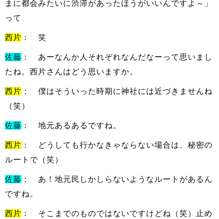
まに都会みたいに渋滞があったほうがいいんですよ～」
って
西片
： 笑
佐藤
： あーなんか人それぞれなんだなーって思いまし
たね。西片さんはどう思いますか。
西片
： 僕はそういった時期に神社には近づきませんね
（笑）
佐藤
： 地元あるあるですね。
西片
： どうしても行かなきゃならない場合は、秘密の
ルートで（笑）
佐藤
： あ！地元民しかしらないようなルートがあるん
ですね。
西片
： そこまでのものではないですけどね（笑）止め