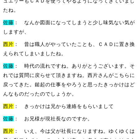
ュエリーもＣＡＤを使ってやるようになってきていまし
たね。
佐藤
： なんか図面になってしまうと少し味気ない気が
しますが、
西片
： 昔は職人がやっていたことも、ＣＡＤに置き換
えられてしまいましたね。
佐藤
： 時代の流れですね。ありがとうございます。そ
れでは質問に戻らせて頂きますね。西片さんがこちらに
戻ってきた。鎚起の仕事をやろうと思ったきっかけはど
んなものだったのでしょうか。
西片
： きっかけは兄から連絡をもらいまして
佐藤
： お兄様が現社長なのですか。
西片
： いえ、今は父が社長になりますね。ゆくゆくは