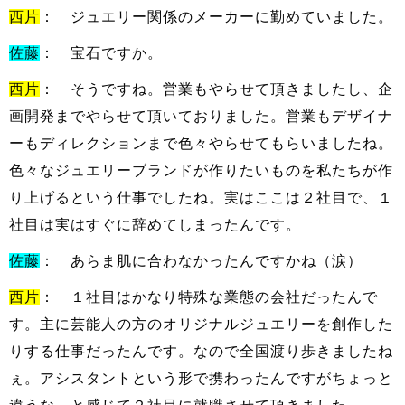
西片
： ジュエリー関係のメーカーに勤めていました。
佐藤
： 宝石ですか。
西片
： そうですね。営業もやらせて頂きましたし、企
画開発までやらせて頂いておりました。営業もデザイナ
ーもディレクションまで色々やらせてもらいましたね。
色々なジュエリーブランドが作りたいものを私たちが作
り上げるという仕事でしたね。実はここは２社目で、１
社目は実はすぐに辞めてしまったんです。
佐藤
： あらま肌に合わなかったんですかね（涙）
西片
： １社目はかなり特殊な業態の会社だったんで
す。主に芸能人の方のオリジナルジュエリーを創作した
りする仕事だったんです。なので全国渡り歩きましたね
ぇ。アシスタントという形で携わったんですがちょっと