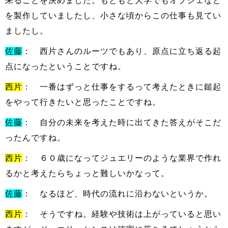
来ることを決めました。もともと大学でもオブジェなど
を製作していましたし、小さな頃からこの仕事も見てい
ましたし。
佐藤
： 西片さんのルーツでもあり、原点に立ち返る起
点になったということですね。
西片
： 一番はずっと仕事をするって考えたときに鎚起
をやって行きたいと思ったことですね。
佐藤
： 自分の未来を考えた時に出てきた答えがそこだ
ったんですね。
西片
： ６０歳になってジュエリーのような業界で作れ
るかと考えたらちょっと難しいかなって。
佐藤
： なるほど、時代の流れに沿わないというか。
西片
： そうですね。経験や技術は上がっていると思い