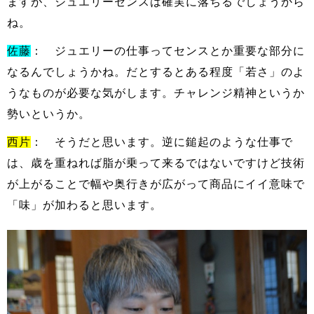
ますが、ジュエリーセンスは確実に落ちるでしょうから
ね。
佐藤
： ジュエリーの仕事ってセンスとか重要な部分に
なるんでしょうかね。だとするとある程度「若さ」のよ
うなものが必要な気がします。チャレンジ精神というか
勢いというか。
西片
： そうだと思います。逆に鎚起のような仕事で
は、歳を重ねれば脂が乗って来るではないですけど技術
が上がることで幅や奥行きが広がって商品にイイ意味で
「味」が加わると思います。