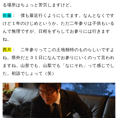
る場所はちょっと苦労しますけど。
佐藤
： 僕も最近行くようにしてます。なんとなくです
けど１年のけじめというか。ただ二年参りは子供もいる
んで無理ですが、日程をずらしてお参りには行きます
ね。
西片
： 二年参りってこの土地独特のものらしいですよ
ね。県外だと３１日になんでお参りにいくのって言われ
ますね。山形でも、山梨でも「なにそれ」って感じでし
た。初詣でしょって（笑）