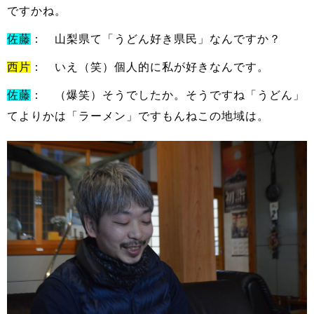
ですかね。
佐藤
： 山梨県て「うどん好き県民」なんですか？
西片
： いえ（笑）個人的に私が好きなんです。
佐藤
： （爆笑）そうでしたか。そうですね「うどん」
てよりかは「ラーメン」ですもんねこの地域は。