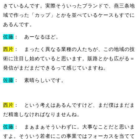
きているんです。実際そういったブランドで、燕三条地
域で作った「カップ」とかを並べているケースもすでに
あるんです。
佐藤
： あーなるほど。
西片
： まったく異なる業種の人たちが、この地域の技
術に注目し始めていると思います。販路とかも広がる＝
発信がまだまだできるって感じていますね。
佐藤
： 素晴らしいです。
西片
： という考えはあるんですけど、まだ僕はまだま
だ精進しなければなりませんね。
佐藤
： まぁまぁそういわずに。大事なことだと思いま
すよ。そういう若者にこの事業ではフォーカスを当てて