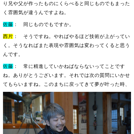
り兄や父が作ったものにくらべると同じものでもまった
く雰囲気が違うんですよね。
佐藤
： 同じものでもですか。
西片
： そうですね。やればやるほど技術が上がってい
く。そうなればまた表現や雰囲気は変わってくると思う
んです。
佐藤
： 常に精進していかねばならないってことです
ね。ありがとうございます。それでは次の質問にいかせ
てもらいますね。このまちに戻っ
てきて夢が叶った時、