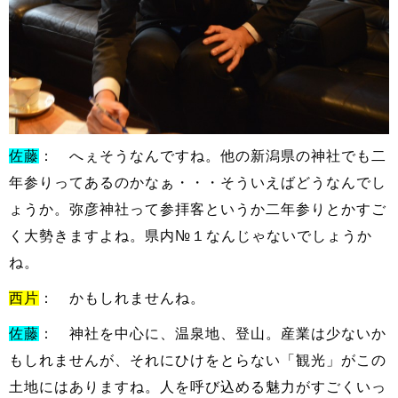
佐藤
： へぇそうなんですね。他の新潟県の神社でも二
年参りってあるのかなぁ・・・そういえばどうなんでし
ょうか。弥彦神社って参拝客というか二年参りとかすご
く大勢きますよね。県内№１なんじゃないでしょうか
ね。
西片
： かもしれませんね。
佐藤
： 神社を中心に、温泉地、登山。産業は少ないか
もしれませんが、それにひけをとらない「観光」がこの
土地にはありますね。人を呼び込める魅力がすごくいっ