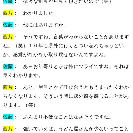
佐藤
： 様々な角度から見て頂きたいので（笑）
西片
： わかりました。
佐藤
： 他にはありますか。
西片
： そうですね、言葉がわからないことがあります
ね。（笑）１０年も県外に行くとつい忘れちゃうとい
か、感覚がなかなか取り戻せないんですよね。
佐藤
： あ～お年寄りとかは特にツライですね。それは
良くわかります。
西片
： あと、屋号とかで呼び合うともうまったくわか
らなくなります。そういう時に疎外感を感じることがあ
ります。（笑）
佐藤
： あんまり不便なことはなさそうですね。
西片
： 強いていえば、うどん屋さんが少ないってこと