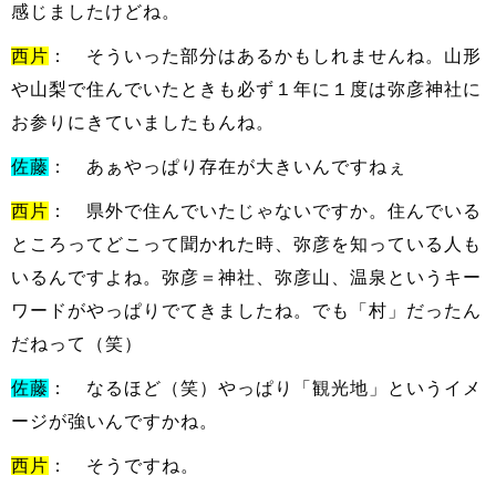
感じましたけどね。
西片
： そういった部分はあるかもしれませんね。山形
や山梨で住んでいたときも必ず１年に１度は弥彦神社に
お参りにきていましたもんね。
佐藤
： あぁやっぱり存在が大きいんですねぇ
西片
： 県外で住んでいたじゃないですか。住んでいる
ところってどこって聞かれた時、弥彦を知っている人も
いるんですよね。弥彦＝神社、弥彦山、温泉というキー
ワードがやっぱりでてきましたね。でも「村」だったん
だねって（笑）
佐藤
： なるほど（笑）やっぱり「観光地」というイメ
ージが強いんですかね。
西片
： そうですね。