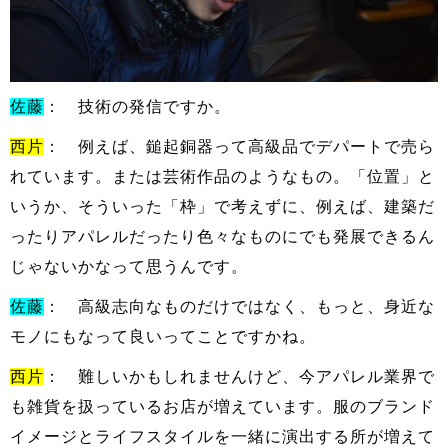
佐藤
： 技術の発信ですか。
西片
： 例えば、鎚起銅器って高級品でデパートで売ら
れています。または芸術作品のようなもの。「位置」と
いうか、そういった「枠」で考えずに、例えば、建築だ
ったりアパレルだったり色々なものにでも発展できるん
じゃないかなって思うんです。
佐藤
： 高級志向なものだけではなく、もっと、身近な
モノにもなって良いってことですかね。
西片
： 難しいかもしれませんけど、今アパレル業界で
も雑貨を扱っているお店が増えています。服のブランド
イメージとライフスタイルを一緒に演出する所が増えて