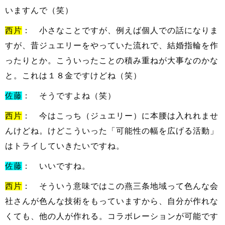
いますんで（笑）
西片
： 小さなことですが、例えば個人での話になりま
すが、昔ジュエリーをやっていた流れで、結婚指輪を作
ったりとか。こういったことの積み重ねが大事なのかな
と。これは１８金ですけどね（笑）
佐藤
： そうですよね（笑）
西片
： 今はこっち（ジュエリー）に本腰は入れれませ
んけどね。けどこういった「可能性の幅を広げる活動」
はトライしていきたいですね。
佐藤
： いいですね。
西片
： そういう意味ではこの燕三条地域って色んな会
社さんが色んな技術をもっていますから、自分が作れな
くても、他の人が作れる。コラボレーションが可能です