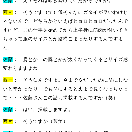
佐藤
： え？それは叩き続けていたからですか。
西片
： そうです（笑）僕そんなにガタイが良いわけじ
ゃないんで、どちらかといえばヒョロヒョロだったんで
すけど、この仕事を始めてから上半身に筋肉が付いてき
ちゃって服のサイズとか結構こまったりするんですよ
ね。
佐藤
： 肩とか二の腕とかが太くなってくるとサイズ感
変わりますよね。
西片
： そうなんですよ。今までＳだったのにＭにしな
いと辛かったり、でもＭにすると丈まで長くなっちゃっ
て・・・佐藤さんこの話も掲載するんですか（笑）
佐藤
： はい。掲載しますよ。
西片
： そうですか（苦笑）