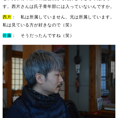
す。西片さんは氏子青年部には入っていないんですか。
西片
： 私は所属していません。兄は所属しています。
私は見ている方が好きなので（笑）
佐藤
： そうだったんですね（笑）