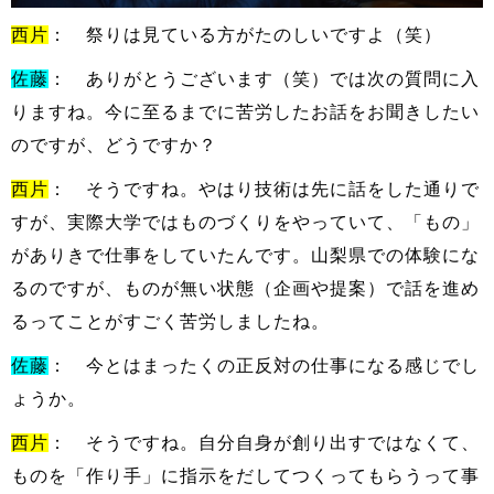
西片
： 祭りは見ている方がたのしいですよ（笑）
佐藤
： ありがとうございます（笑）では次の質問に入
りますね。今に至るまでに苦労したお話をお聞きしたい
のですが、どうですか？
西片
： そうですね。やはり技術は先に話をした通りで
すが、実際大学ではものづくりをやっていて、「もの」
がありきで仕事をしていたんです。山梨県での体験にな
るのですが、
ものが無い状態（企画や提案）で話を進め
るってことがすごく苦労しましたね。
佐藤
： 今とはまったくの正反対の仕事になる感じでし
ょうか。
西片
： そうですね。自分自身が創り出すではなくて、
ものを「作り手」に指示をだしてつくってもらうって事