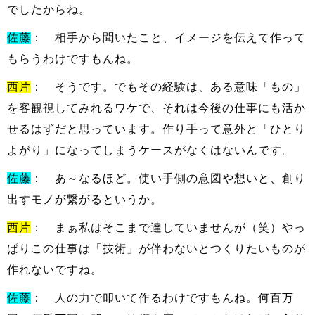
でしたからね。
佐藤
： 相手から聞いたこと、イメージを伝えて作って
もらうわけですもんね。
西片
： そうです。でもその経験は、ある意味「もの」
を客観視してみれるワケで、それは今後の仕事にも活か
せるはずだと思っています。作り手って意外と「ひとり
よがり」になってしまうケースがなくはないんです。
佐藤
： あ～なるほど。使い手側の意図や想いと、創り
出すモノが繋がるというか。
西片
： まぁ私はそこまで達していませんが（笑）やっ
ぱりこの仕事は「技術」が伴わないとつくりたいものが
作れないですね。
佐藤
： 人の力で叩いて作るわけですもんね。何百万