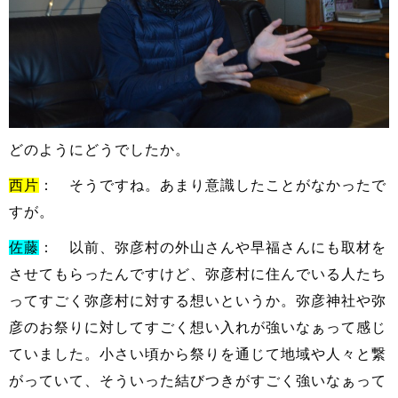
どのようにどうでしたか。
西片
： そうですね。あまり意識したことがなかったで
すが。
佐藤
： 以前、弥彦村の外山さんや早福さんにも取材を
させてもらったんですけど、弥彦村に住んでいる人たち
ってすごく弥彦村に対する想いというか。弥彦神社や弥
彦のお祭りに対してすごく想い入れが強いなぁって感じ
ていました。小さい頃から祭りを通じて地域や人々と繋
がっていて、そういった結びつきがすごく強いなぁって