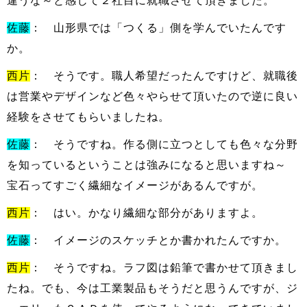
違うな～と感じて２社目に就職させて頂きました。
佐藤
： 山形県では「つくる」側を学んでいたんです
か。
西片
： そうです。職人希望だったんですけど、就職後
は営業やデザインなど色々やらせて頂いたので逆に良い
経験をさせてもらいましたね。
佐藤
： そうですね。作る側に立つとしても色々な分野
を知っているということは強みになると思いますね～
宝石ってすごく繊細なイメージがあるんですが。
西片
： はい。かなり繊細な部分がありますよ。
佐藤
： イメージのスケッチとか書かれたんですか。
西片
： そうですね。ラフ図は鉛筆で書かせて頂きまし
たね。でも、今は工業製品もそうだと思うんですが、ジ