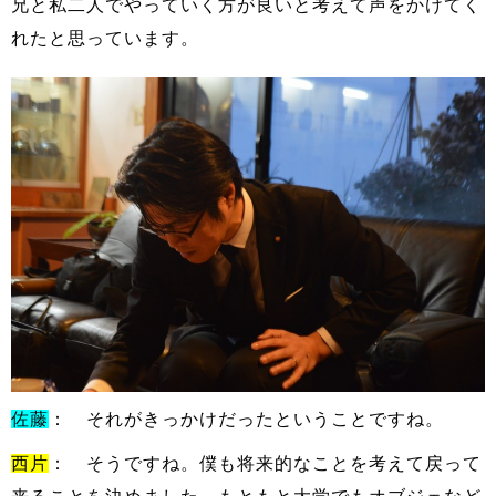
兄と私二人でやっていく方が良いと考えて声をかけてく
れたと思っています。
佐藤
： それがきっかけだったということですね。
西片
： そうですね。僕も将来的なことを考えて戻って