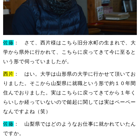
佐藤
： さて、西片様はこちら旧分水町の生まれで、大
学から県外に行かれて、こちらに戻ってきて今に至ると
いう形で伺っていましたが。
西片
： はい。大学は山形県の大学に行かせて頂いてお
りました。そこから山梨県に就職という形で約１０年間
住んでおりました。実はこちらに戻ってきてから１年く
らいしか経っていないので鎚起に関しては実はペーペー
なんですよね（笑）
佐藤
： 山梨県ではどのようなお仕事に就かれていたん
ですか。