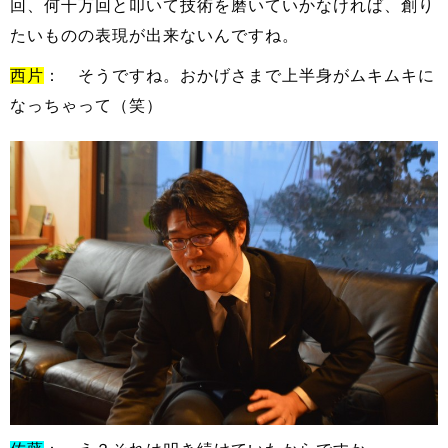
回、何千万回と叩いて技術を磨いていかなければ、創り
たいものの表現が出来ないんですね。
西片
： そうですね。おかげさまで上半身がムキムキに
なっちゃって（笑）