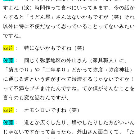
すよね（涙）時間作って食べにいってきます。今の話か
らすると「うどん屋」さんはないかもですが（笑）それ
以外に特に不便だなって思っていることってないみたい
ですね。
西片
： 特にないかもですね（笑）
佐藤
： 同じく弥彦地区の外山さん（家具職人）に、
「菊まつり」や「二年参り」とかって弥彦（弥彦神社）
に通じる道という道がすべて渋滞するじゃないですか！
って不満をブチまけたんですね。てか僕がそんなことを
言うのも変な話なんですが、
西片
： オモシロいですね（笑）
佐藤
： 道とか広くしたり、増やしたりした方がいいん
じゃないですかって言ったら、外山さん面白くて、「た