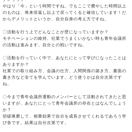
やはり「今」という時間ですね。でもここで費やした時間以上
のものは、将来倍返し以上で戻ってくると確信しています！だ
からデメリットというか、自分自身の考え方ですね。
〇活動を行う上でどんなことが壁になっていますか？
モチベーションの維持。社業でうまくいかない時も青年会議所
の活動は進みます。自分との戦いですね。
〇活動を行っていく中で、あなたにとって学びになったことは
ありますか？
社業での取り組み方、会議の仕方、人間関係の築き方、書面の
書き方など全てを学んでいます。どう使うかは自分次第です
ね。
〇今まで青年会議所運動のメンバーとして活動されてきたと思
いますが、あなたにとって青年会議所の存在とはなんでしょう
か？
切磋琢磨して、相乗効果で自分を成長させてくれるであろう学
び舎です。結果は自分次第です。