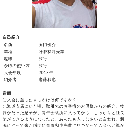
自己紹介
名前
渕岡優介
業種
研磨材卸売業
趣味
旅行
余暇の使い方
旅行
入会年度
2018年
紹介者
齋藤和也
質問
〇入会に至ったきっかけは何ですか？
北海道支店にいた頃、取引先のお客様のお母様からの紹介。物
静かだった息子が、青年会議所に入ってから、しっかりと社長
業ができるようになったと。あんたも入りなさいと言われ、新
潟に帰って来た瞬間に齋藤和也先輩に見つかって入会へと導か