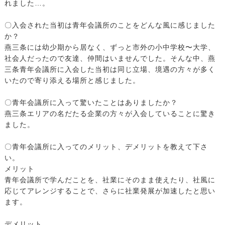
れました…。
〇入会された当初は青年会議所のことをどんな風に感じました
か？
燕三条には幼少期から居なく、ずっと市外の小中学校〜大学、
社会人だったので友達、仲間はいませんでした。そんな中、燕
三条青年会議所に入会した当初は同じ立場、境遇の方々が多く
いたので寄り添える場所と感じました。
〇青年会議所に入って驚いたことはありましたか？
燕三条エリアの名だたる企業の方々が入会していることに驚き
ました。
〇青年会議所に入ってのメリット、デメリットを教えて下さ
い。
メリット
青年会議所で学んだことを、社業にそのまま使えたり、社風に
応じてアレンジすることで、さらに社業発展が加速したと思い
ます。
デメリット