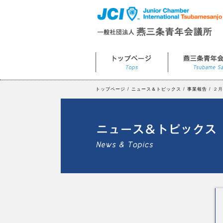
トップページ
/
ニュース＆トピックス
/
事業報告
/ ２