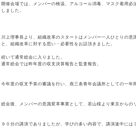
開催会場では、メンバーの検温、アルコール消毒、マスク着用必
しました。
川上理事長より、組織改革のスタートはメンバー一人ひとりの意
と、組織改革に対する思い・必要性をお話頂きました。
続いて通常総会に入りました。
通常総会では昨年度の収支決算報告と監査報告。
今年度の収支予算の審議を行い、燕三条青年会議所としての一年
総会後、メンバーの意識変革事業として、若山様より東京からの
９０分の講演でありましたが、学びの多い内容で、講演途中には