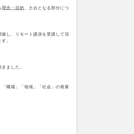
る
理念・目的
、土台となる部分につ
開催し、リモート講演を受講して頂
ます。
。
頂きました。
」「職場」「地域」「社会」の発展