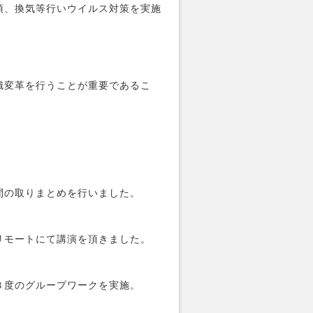
須、換気等行いウイルス対策を実施
識変革を行うことが重要であるこ
間の取りまとめを行いました。
リモートにて講演を頂きました。
３度のグループワークを実施。