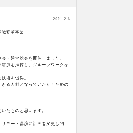
2021.2.6
意識変革事業
例会・通常総会を開催しました。
り講演を拝聴し、グループワークを
る技術を習得。
できる人材となっていただくための
だいたものと思います。
、リモート講演に計画を変更し開