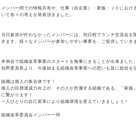
メンバー間での情報共有や、仕事（自企業）・家族・ＪＣにおけ
いて各々の考えを発表頂きました。
当日参加が叶わなかったメンバーには、別日程でランチ交流会を
きます。様々なメンバーが参加しやすい事業を、ご提供していき
本例会で組織改革事業のスタートを無事にきることが出来ました
知野委員長より、今後始まる組織改革事業への思いも旨に総括を
組織は個人の集合体です！
個人の目標達成力向上が、その人が所属する組織である、「家族
に繋がります！
一人ひとりの自己変革により組織環境を変えていきましょう！
組織改革委員会メンバー一同