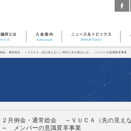
月例会・通常総会 ～ＶＵＣＡ（先の見えない）時代に生き残るには～ メンバーの意識変革事業
２月例会・通常総会 ～ＶＵＣＡ（先の見え
～ メンバーの意識変革事業