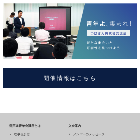
開催情報はこちら
燕三条青年会議所とは
入会案内
理事長所信
メンバーのメッセージ