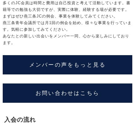
多くのJC会員は時間と費用は自己投資と考えて活動しています。書
籍等での勉強も大切ですが、実際に体験、経験する場が必要です。
まずはぜひ燕三条JCの例会、事業を体験してみてください。
燕三条青年会議所では月1回の例会を始め、様々な事業を行っていま
す。気軽に参加してみてください。
あなたとの新しい出会いをメンバー一同、心から楽しみにしており
ます。
メンバーの声をもっと見る
お問い合わせはこちら
入会の流れ