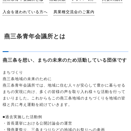
入会を迷われている方へ
異業種交流会のご案内
燕三条青年会議所とは
燕三条を想い、まちの未来のため活動している団体です
まちづくり
燕三条地域の未来のために
燕三条青年会議所では、地域に住む人々が安心して豊かに暮らせる
まちの実現に向け、多くの皆様の声を取り入れ様々な活動を行って
まいりました。これからもこの燕三条地域のまちづくりを地域の皆
様と共に考え運動を続けていきます。
■過去実施した活動例
・首長選挙における公開討論会の運営
・飛燕夏祭り、三条まつりなどの地域のお祭りへの参画