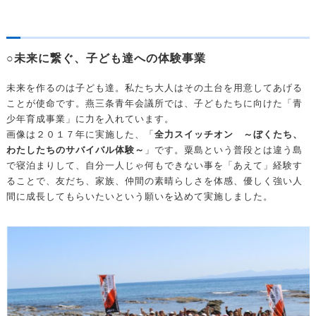
○未来に繋ぐ、子ども達への体験事業
未来を作るのは子ども達。私たち大人はその土台を用意してあげる
ことが使命です。燕三条青年会議所では、子どもたちに向けた「青
少年育成事業」に力を入れています。
画像は２０１７年に実施した、「
全力スイッチオン ～ぼくたち、
わたしたちのサバイバル体験～
」です。粟島という普段とは違う島
で寝泊まりして、自分一人じゃ何もできない事を「あえて」経験す
ることで、友だち、家族、仲間の素晴らしさを体感、優しく強い人
間に成長してもらいたいという願いを込めて実施しました。