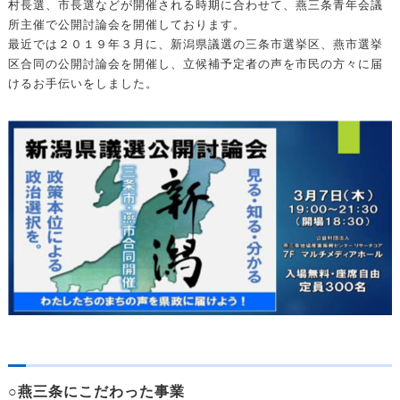
村長選、市長選などが開催される時期に合わせて、燕三条青年会議
所主催で公開討論会を開催しております。
最近では２０１９年３月に、新潟県議選の三条市選挙区、燕市選挙
区合同の公開討論会を開催し、立候補予定者の声を市民の方々に届
けるお手伝いをしました。
○燕三条にこだわった事業