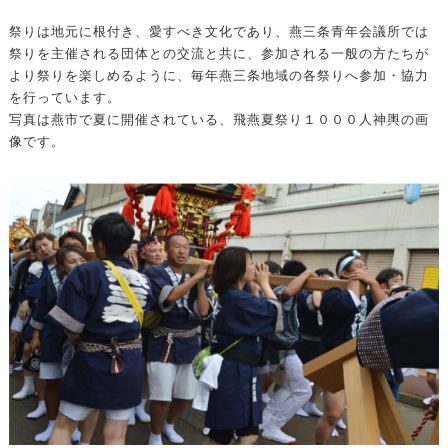
祭りは地元に根付き、愛すべき文化であり、燕三条青年会議所では
祭りを主催される団体との交流と共に、参加される一般の方たちが
より祭りを楽しめるように、毎年燕三条地域の各祭りへ参加・協力
を行っています。
写真は燕市で夏に開催されている、飛燕夏祭り１０００人神輿の画
像です。