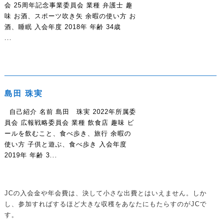
会 25周年記念事業委員会 業種 弁護士 趣
味 お酒、スポーツ吹き矢 余暇の使い方 お
酒、睡眠 入会年度 2018年 年齢 34歳
...
島田 珠実
自己紹介 名前 島田 珠実 2022年所属委
員会 広報戦略委員会 業種 飲食店 趣味 ビ
ールを飲むこと、食べ歩き、旅行 余暇の
使い方 子供と遊ぶ、食べ歩き 入会年度
2019年 年齢 3...
JCの入会金や年会費は、決して小さな出費とはいえません。しか
し、参加すればするほど大きな収穫をあなたにもたらすのがJCで
す。