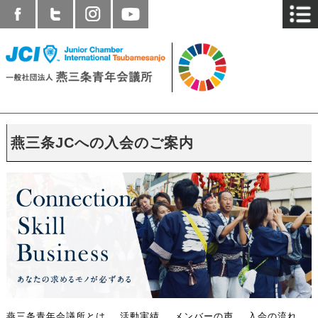
燕三条JCへの入会のご案内
燕三条青年会議所とは
活動実績
メンバーの声
入会の流れ