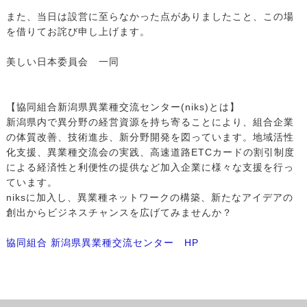
また、当日は設営に至らなかった点がありましたこと、この場
を借りてお詫び申し上げます。
美しい日本委員会 一同
【協同組合新潟県異業種交流センター(niks)とは】
新潟県内で異分野の経営資源を持ち寄ることにより、組合企業
の体質改善、技術進歩、新分野開発を図っています。地域活性
化支援、異業種交流会の実践、高速道路ETCカードの割引制度
による経済性と利便性の提供など加入企業に様々な支援を行っ
ています。
niksに加入し、異業種ネットワークの構築、新たなアイデアの
創出からビジネスチャンスを広げてみませんか？
協同組合 新潟県異業種交流センター HP