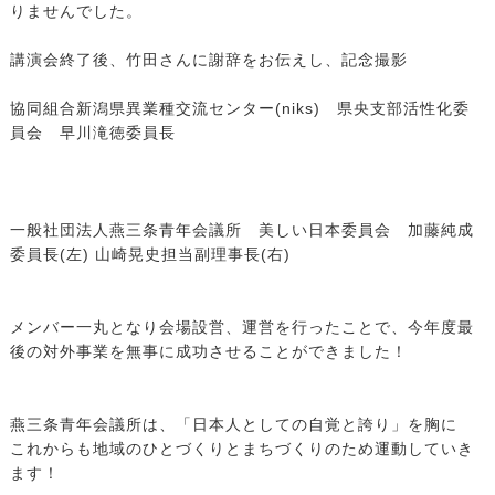
りませんでした。
講演会終了後、竹田さんに謝辞をお伝えし、記念撮影
協同組合新潟県異業種交流センター(niks) 県央支部活性化委
員会 早川滝徳委員長
一般社団法人燕三条青年会議所 美しい日本委員会 加藤純成
委員長(左) 山崎晃史担当副理事長(右)
メンバー一丸となり会場設営、運営を行ったことで、今年度最
後の対外事業を無事に成功させることができました！
燕三条青年会議所は、「日本人としての自覚と誇り」を胸に
これからも地域のひとづくりとまちづくりのため運動していき
ます！