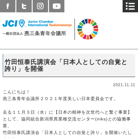
竹田恒泰氏講演会「日本人としての自覚と
誇り」を開催
2021.11.11
こんにちは！
燕三条青年会議所２０２１年度美しい日本委員会です。
去る１１月３日（水）に【日本の精神を次世代へと繋ぐ事業】
として、協同組合新潟県異業種交流センター(niks)との協働事
業、
竹田恒泰氏講演会「日本人としての自覚と誇り」を開催いたし