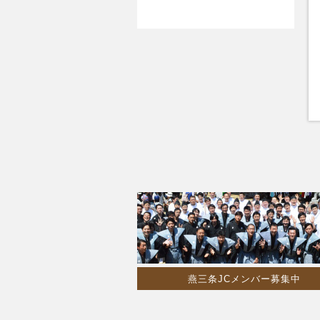
燕三条JCメンバー募集中