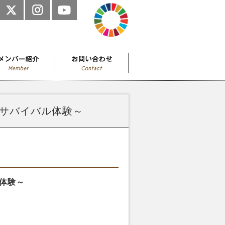
サバイバル体験～
体験～