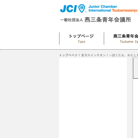
トップページ
/ 全力スイッチオン！～ぼくたち、わたし