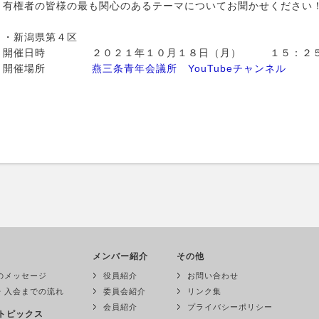
有権者の皆様の最も関心のあるテーマについてお聞かせください
・新潟県第４区
開催日時 ２０２１年１０月１８日（月） １５：２５
開催場所
燕三条青年会議所 YouTubeチャンネル
メンバー紹介
その他
のメッセージ
役員紹介
お問い合わせ
・入会までの流れ
委員会紹介
リンク集
会員紹介
プライバシーポリシー
トピックス