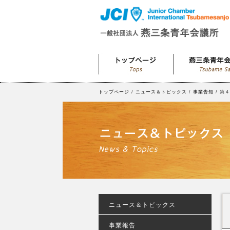
トップページ
/
ニュース＆トピックス
/
事業告知
/ 第
ニュース＆トピックス
事業報告