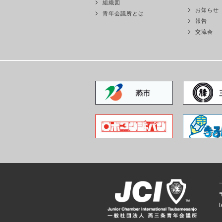
組織図
お知らせ
青年会議所とは
報告
交流会