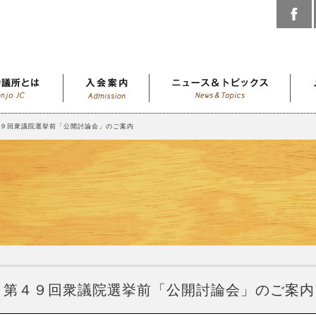
４９回衆議院選挙前「公開討論会」のご案内
第４９回衆議院選挙前「公開討論会」のご案内