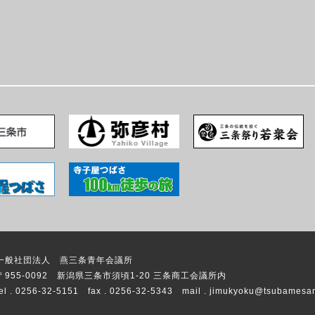
一般社団法人 燕三条青年会議所
〒955-0092 新潟県三条市須頃1-20 三条商工会議所内
tel . 0256-32-5151 fax . 0256-32-5343
mail . jimukyoku@tsubamesanj