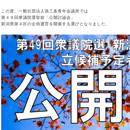
この度、一般社団法人燕三条青年会議所では
第４９回衆議院選挙前「公開討論会」
新潟県第４区の企画運営を開催する運びとなりました。