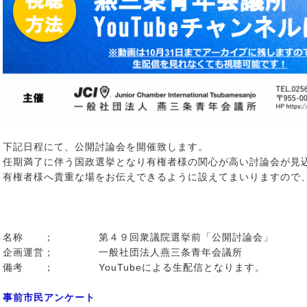
下記日程にて、公開討論会を開催致します。
任期満了に伴う国政選挙となり有権者様の関心が高い討論会が見
有権者様へ貴重な場をお伝えできるように設えてまいりますので
名称 ； 第４９回衆議院選挙前「公開討論会」
企画運営； 一般社団法人燕三条青年会議所
備考 ； YouTubeによる生配信となります。
事前市民アンケート