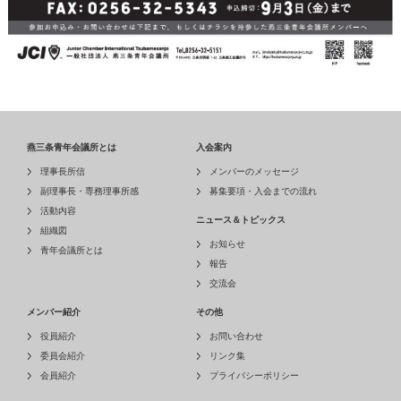
燕三条青年会議所とは
入会案内
理事長所信
メンバーのメッセージ
副理事長・専務理事所感
募集要項・入会までの流れ
活動内容
ニュース＆トピックス
組織図
お知らせ
青年会議所とは
報告
交流会
メンバー紹介
その他
役員紹介
お問い合わせ
委員会紹介
リンク集
会員紹介
プライバシーポリシー