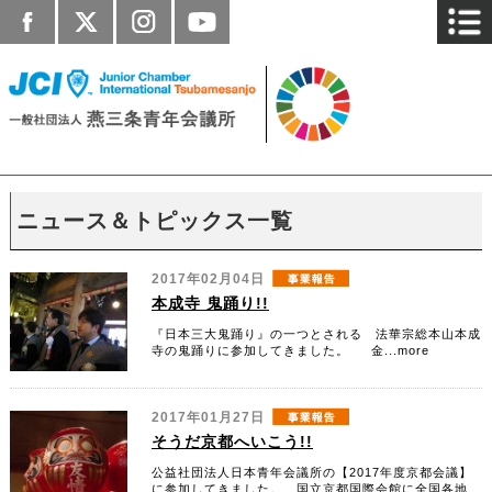
ニュース＆トピックス一覧
2017年02月04日
本成寺 鬼踊り!!
『日本三大鬼踊り』の一つとされる 法華宗総本山本成
寺の鬼踊りに参加してきました。 金...more
2017年01月27日
そうだ京都へいこう!!
公益社団法人日本青年会議所の【2017年度京都会議】
に参加してきました。 国立京都国際会館に全国各地