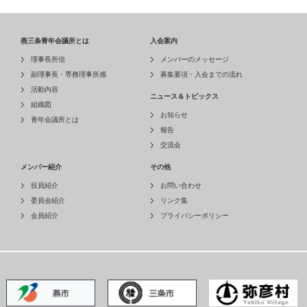
燕三条青年会議所とは
入会案内
理事長所信
メンバーのメッセージ
副理事長・専務理事所感
募集要項・入会までの流れ
活動内容
ニュース＆トピックス
組織図
お知らせ
青年会議所とは
報告
交流会
メンバー紹介
その他
役員紹介
お問い合わせ
委員会紹介
リンク集
会員紹介
プライバシーポリシー