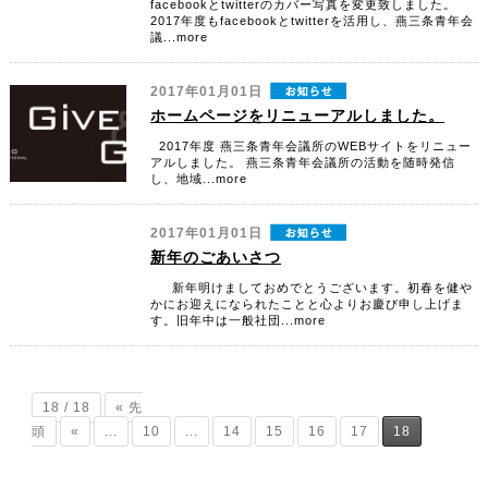
facebookとtwitterのカバー写真を変更致しました。
2017年度もfacebookとtwitterを活用し、燕三条青年会
議...more
2017年01月01日
ホームページをリニューアルしました。
2017年度 燕三条青年会議所のWEBサイトをリニュー
アルしました。 燕三条青年会議所の活動を随時発信
し、地域...more
2017年01月01日
新年のごあいさつ
新年明けましておめでとうございます。初春を健や
かにお迎えになられたことと心よりお慶び申し上げま
す。旧年中は一般社団...more
18 / 18
« 先
頭
«
...
10
...
14
15
16
17
18